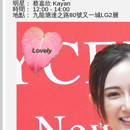
明星： 蔡嘉欣 Kayan
時間： 12:00 - 14:00
地點： 九龍塘達之路80號又一城LG2層