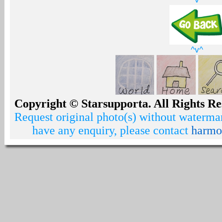
^v^
Copyright © Starsupporta. All Rights Re
Request original photo(s) without watermar
have any enquiry, please contact
harmo