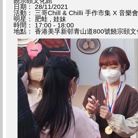
饒宗頤文化館
日期： 28/11/2021
活動： 三哥Chill & Chilli 手作市集 X 音樂
明星： 肥蛙 , 娃妹
時間： 17:00 - 18:00
地點： 香港美孚新邨青山道800號饒宗頤文