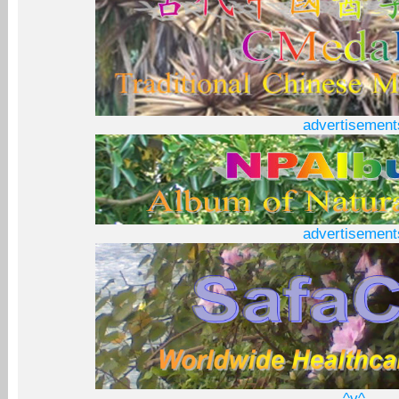
advertisement
advertisement
^v^