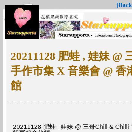
[Back
20211128 肥蛙 , 娃妹 @ 三哥
手作市集 X 音樂會 @ 
館
20211128 肥蛙 , 娃妹 @ 三哥Chill & Ch