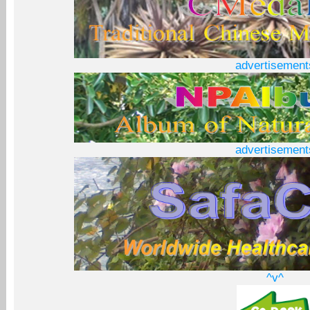
advertisement
advertisement
^v^