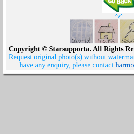
^v^
Copyright © Starsupporta. All Rights Re
Request original photo(s) without watermar
have any enquiry, please contact
harmo