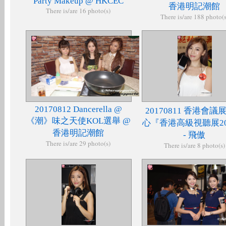
Party Makeup @ HKCEC
香港明記潮館
There is/are 16 photo(s)
There is/are 188 photo(s
20170812 Dancerella @
20170811 香港會議
《潮》味之天使KOL選舉 @
心『香港高級視聽展20
香港明記潮館
- 飛傲
There is/are 29 photo(s)
There is/are 8 photo(s)