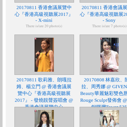
20170811 香港會議展覽中
20170811 香港會議
心『香港高級視聽展2017』
心『香港高級視聽展20
- X-mini
- Sony
There is/are 20 photo(s)
There is/are 7 photo(s)
20170811 歌莉雅、朗嘎拉
20170808 林嘉欣
姆、楊立門 @ 香港會議展
拉、周秀娜 @ GIVEN
覽中心『香港高級視聽展
Beauty華麗魅彩雙色
2017』 - 發燒靚聲簽唱會 @
Rouge Sculpt發佈會 
香港會議展覽中心
銅鑼灣Tower 535
There is/are 19 photo(s)
There is/are 38 photo(s